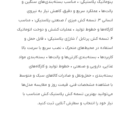
پنوماتیک پلاستیکی: • مناسب بسته‌بندی‌های سنگین و
پالت‌ها • عملکرد سریع و دقیق، کاهش نیاز به نیروی
انسانی 3. تسمه کش میزی / صنعتی پلاستیکی: • مناسب
کارگاه‌ها و خطوط تولید • عملیات کشش و دوخت اتوماتیک
4. تسمه کش پرتابل / شارژی پلاستیکی: • قابل حمل و
استفاده در محیط‌های متحرک • نصب سریع با سرعت بالا
کاربردها • بسته‌بندی کارتن‌ها و پالت‌ها • بسته‌بندی مواد
غذایی، دارویی و صنعتی • خطوط تولید و کارگاه‌های
بسته‌بندی • حمل‌ونقل و صادرات کالاهای سبک و متوسط
با مشاهده مشخصات فنی، قیمت روز و مقایسه مدل‌ها
می‌توانید بهترین تسمه کش پلاستیک کش متناسب با
نیاز خود را انتخاب و سفارش آنلاین ثبت کنید.