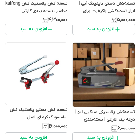
تسمه‌کش دستی کایفینگ آبی |
تسمه کش پلاستیک کش kaifeng
ابزار تسمه‌کشی باکیفیت برای
مناسب بسته بندی کارتن
بسته‌بندی حرفه‌ای
۴٬۳۰۰٬۰۰۰
۵٬۰۰۰٬۰۰۰
افزودن به سبد
افزودن به سبد
تسمه کش دستی پلاستیک کش
تسمه‌کش پلاستیکی سنگین لنو |
سامسونگ کره ای اصل
درجه یک خارجی | بسته‌بندی
۱۶٬۰۰۰٬۰۰۰
صنعتی حرفه‌ای
۶٬۰۰۰٬۰۰۰
افزودن به سبد
افزودن به سبد