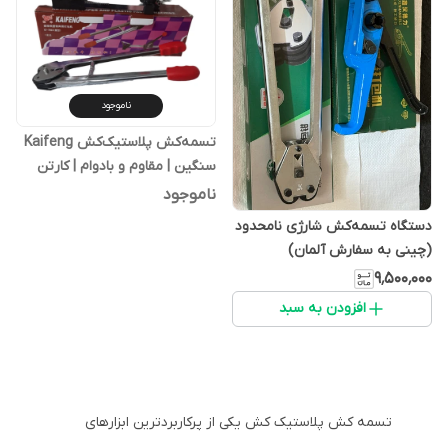
ناموجود
تسمه‌کش پلاستیک‌کش Kaifeng
سنگین | مقاوم و بادوام | کارتن
قهوه‌ای
ناموجود
دستگاه تسمه‌کش شارژی نامحدود
(چینی به سفارش آلمان)
۹٬۵۰۰٬۰۰۰
افزودن به سبد
تسمه کش پلاستیک کش یکی از پرکاربردترین ابزارهای