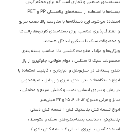
بسته‌بندی صنعتی و تجاری است که برای محکم کردن
بسته‌ها با استفاده از تسمه‌های پلاستیکی PP و PET
استفاده می‌شود. این دستگاه‌ها با مقاومت بالا، نصب سریع
و انعطاف‌پذیری مناسب، برای بسته‌بندی کارتن‌ها، پالت‌ها
و محصولات سبک تا سنگین ایده‌آل هستند.
ویژگی‌ها و مزایا • مقاومت کششی بالا: مناسب بسته‌بندی
محصولات سبک تا سنگین • دوام طولانی: جلوگیری از باز
شدن بسته‌ها در حمل‌ونقل و انبارداری • قابلیت استفاده با
انواع دستگاه‌ها: دستی، بادی، میزی و پرتابل • صرفه‌جویی
در زمان و نیروی انسانی: نصب و کشش سریع و مطمئن •
سایز و عرض متنوع: 12، 16، 19، 25 و 32 میلی‌متر
انواع تسمه کش پلاستیک کش 1. تسمه کش دستی
پلاستیکی: • مناسب بسته‌بندی‌های سبک و متوسط •
استفاده آسان با نیروی انسانی 2. تسمه کش بادی /