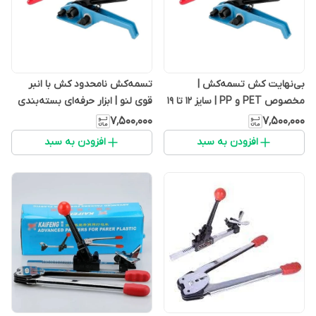
بی‌نهایت کش تسمه‌کش |
تسمه‌کش نامحدود کش با انبر
مخصوص PET و PP | سایز ۱۲ تا ۱۹
قوی لنو | ابزار حرفه‌ای بسته‌بندی
| بسته‌بندی حرفه‌ای
پلاستیکی PET و PP
۷٬۵۰۰٬۰۰۰
۷٬۵۰۰٬۰۰۰
افزودن به سبد
افزودن به سبد