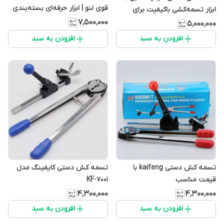
قوی لنو | ابزار حرفه‌ای بسته‌بندی
ابزار تسمه‌کشی باکیفیت برای
پلاستیکی PET و PP
بسته‌بندی حرفه‌ای
۷٬۵۰۰٬۰۰۰
۵٬۰۰۰٬۰۰۰
افزودن به سبد
افزودن به سبد
تسمه کش دستی kaifeng با
تسمه کش دستی کایفینگ مدل
قیمت مناسب
KF-7001
۴٬۳۰۰٬۰۰۰
۴٬۳۰۰٬۰۰۰
افزودن به سبد
افزودن به سبد