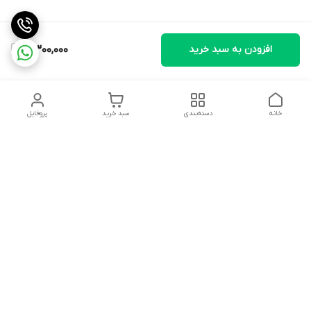
افزودن به سبد خرید
4,300,000
خانه
دسته‌بندی
سبد خرید
پروفایل
دسترسی سریع
تماس با ما
سیاست حریم خصوصی
ثبت شکایت و پیگیری
قوانین و مقررات
سفارش | نوشاپک