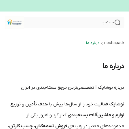
جستجو
noshapack
درباره ما
درباره ما
درباره نوشاپک | تخصصی‌ترین مرجع بسته‌بندی در ایران
نوشاپک
فعالیت خود را از سال‌ها پیش با هدف تأمین و توزیع
لوازم و ماشین‌آلات بسته‌بندی
آغاز کرد و امروز یکی از
مجموعه‌های معتبر در زمینه‌ی
فروش تسمه‌کش، چسب کارتن،