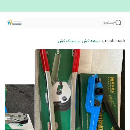
جستجو
noshapack
تسمه کش پلاستیک کش