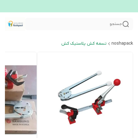
جستجو
noshapack
تسمه کش پلاستیک کش