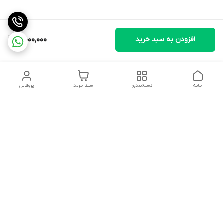
افزودن به سبد خرید
5,000,000
خانه
دسته‌بندی
سبد خرید
پروفایل
دسترسی سریع
تماس با ما
سیاست حریم خصوصی
ثبت شکایت و پیگیری
قوانین و مقررات
سفارش | نوشاپک