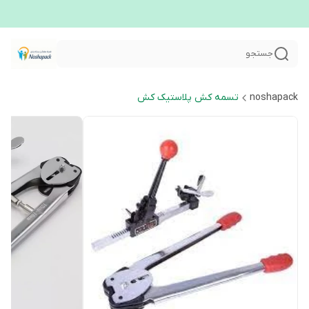
جستجو
noshapack
تسمه کش پلاستیک کش