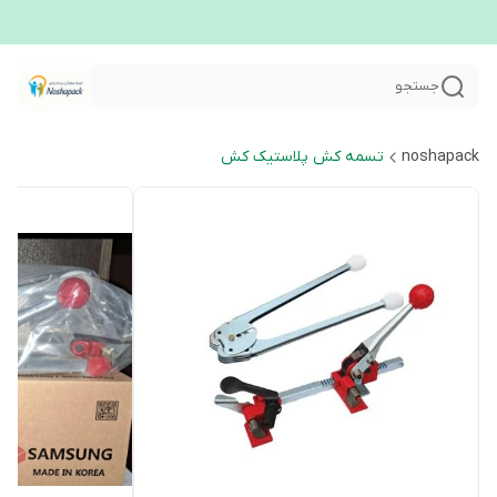
جستجو
noshapack
تسمه کش پلاستیک کش