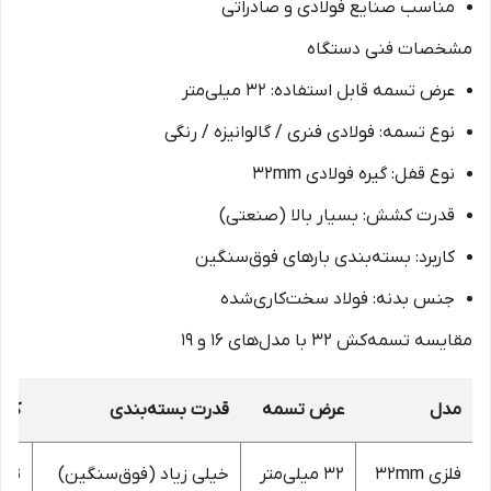
مناسب صنایع فولادی و صادراتی
مشخصات فنی دستگاه
عرض تسمه قابل استفاده: ۳۲ میلی‌متر
نوع تسمه: فولادی فنری / گالوانیزه / رنگی
نوع قفل: گیره فولادی ۳۲mm
قدرت کشش: بسیار بالا (صنعتی)
کاربرد: بسته‌بندی بارهای فوق‌سنگین
جنس بدنه: فولاد سخت‌کاری‌شده
مقایسه تسمه‌کش ۳۲ با مدل‌های ۱۶ و ۱۹
مدل
عرض تسمه
قدرت بسته‌بندی
کارب
فلزی 32mm
۳۲ میلی‌متر
خیلی زیاد (فوق‌سنگین)
تیر