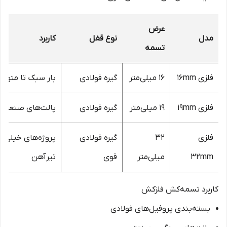
عرض
مدل
نوع قفل
کاربرد
تسمه
فلزی 16mm
16 میلی‌متر
گیره فولادی
بار سبک تا متو
فلزی 19mm
19 میلی‌متر
گیره فولادی
پالت‌های صنعتی
فلزی
32
گیره فولادی
پروژه‌های خیلی س
32mm
میلی‌متر
قوی
تیرآهن
کاربرد تسمه‌کش فلزکش
بسته‌بندی پروفیل‌های فولادی