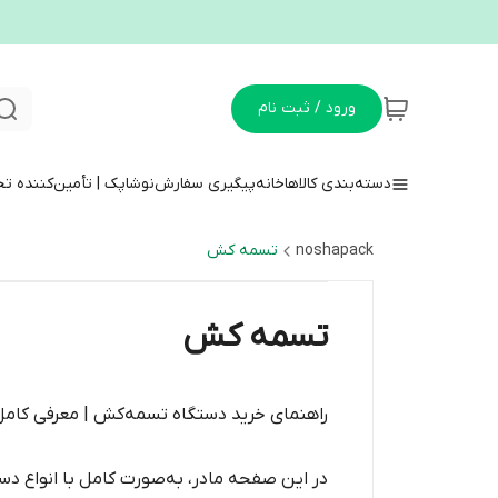
ورود / ثبت نام
دسته‌بندی کالاها
خانه
پیگیری سفارش
نوشاپک | تأمین‌کننده ت
noshapack
تسمه کش
تسمه کش
راهنمای خرید دستگاه تسمه‌کش | معرفی کامل
در این صفحه مادر، به‌صورت کامل با انواع دس