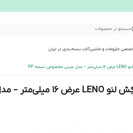
جستجو در محصولات
خصصی ملزومات و ماشین‌آلات بسته‌بندی در ایران
تسمه PP
تسمه‌کش دستی محدودکِش لنو 