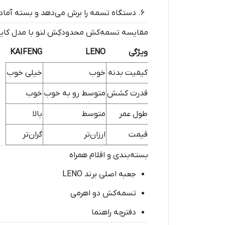
دستگاه تسمه را برش می‌دهد و بسته آماد
مقایسه تسمه‌کش محدودکِش لنو با مدل کای
ویژگی
LENO
KAIFENG
کیفیت بدنه
خوب
خیلی خوب
قدرت کشش
متوسط رو به خوب
خوب
طول عمر
متوسط
بالا
قیمت
ارزان‌تر
گران‌تر
بسته‌بندی و اقلام همراه
جعبه اصلی برند LENO
تسمه‌کش دو اهرمی
دفترچه راهنما