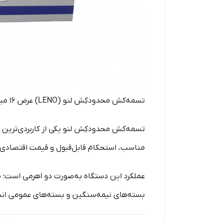
تسمه‌کش محدودکِش لنو (LENO) عرض 16 میلی‌متر – مدل دستی مناسب تسمه PP
تسمه‌کش محدودکِش لنو یکی از کاربردی‌ترین 
مناسب، استحکام قابل‌قبول و قیمت اقتصادی، یک
عملکرد این دستگاه به‌صورت دو اهرمی است؛ یع
بسته‌های نیمه‌سنگین و بسته‌های عمومی انب