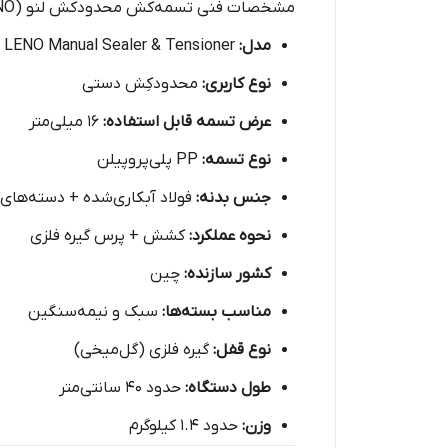
مشخصات فنی تسمه‌کش محدودکش لنو (LENO)
مدل:
LENO Manual Sealer & Tensioner
نوع کاربری:
محدودکِش دستی
عرض تسمه قابل استفاده:
16 میلی‌متر
نوع تسمه:
PP پلی‌پروپیلن
جنس بدنه:
فولاد آبکاری‌شده + دسته‌ها
نحوه عملکرد:
کشش + پرس گیره فلزی
کشور سازنده:
چین
مناسب بسته‌ها:
سبک و نیمه‌سنگین
نوع قفل:
گیره فلزی (گل‌میخی)
طول دستگاه:
حدود 40 سانتی‌متر
وزن:
حدود 1.4 کیلوگرم