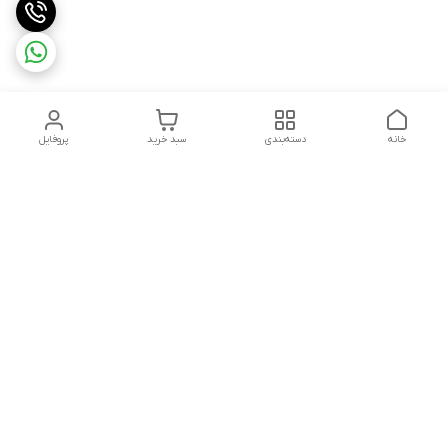
خانه
دسته‌بندی
سبد خرید
پروفایل
دسترسی سریع
تماس با ما
سیاست حریم خصوصی
ثبت شکایت و پیگیری
قوانین و مقررات
سفارش | نوشاپک