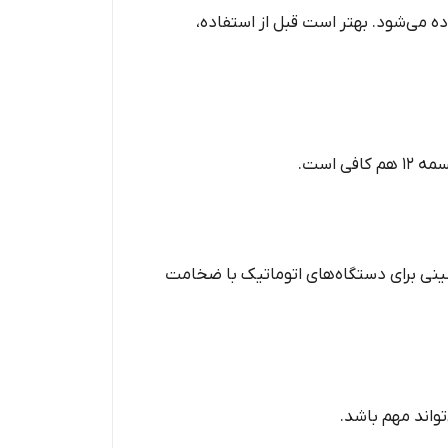
مات از تسمه PP ماشینی با ضخامت کمتر استفاده می‌شود. بهتر است قبل از استفاده،
معمولاً ضخیم‌تر و مقاوم‌تر است تا بتواند کشش دستی را تحمل کند؛ در حالی که تسمه PP ماشینی برای دستگاه‌های اتوماتیک با ضخامت
تواند مهم باشد.