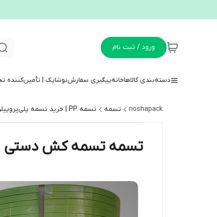
ورود / ثبت نام
دسته‌بندی کالاها
خانه
پیگیری سفارش
نوشاپک | تأمین‌کننده ت
noshapack
تسمه
تسمه PP | خرید تسمه پلی‌پروپیلن دستی و ماشینی + قیمت و انواع
تسمه تسمه کش دستی