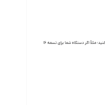
هنگام خرید تسمه PP دستی، حتماً باید عرض تسمه را با دستگاه موجود در انبار یا کارگاه خود هماهنگ انتخاب کنید؛ مثلاً اگر دستگاه شما برای تسمه ۱۶