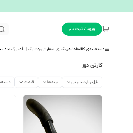
ورود / ثبت نام
دسته‌بندی کالاها
خانه
پیگیری سفارش
نوشاپک | تأمین‌کننده ت
کارتن دوز
پربازدیدترین
برندها
قیمت
دسته‌ب