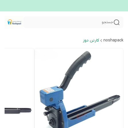
جستجو
noshapack
کارتن دوز