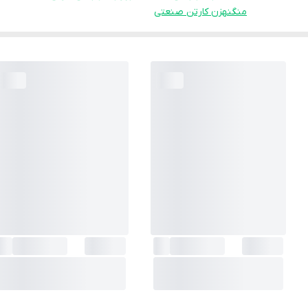
منگنهزن کارتن صنعتی