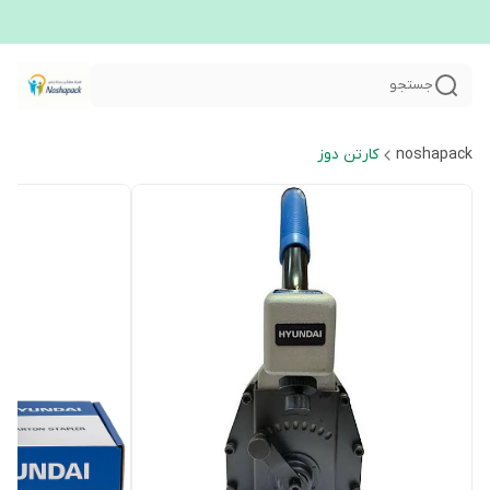
جستجو
noshapack
کارتن دوز