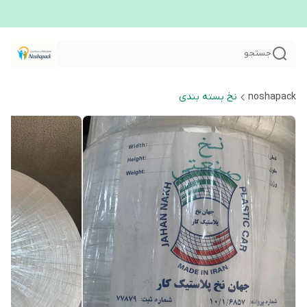
جستجو
noshapack
نخ بسته بندی