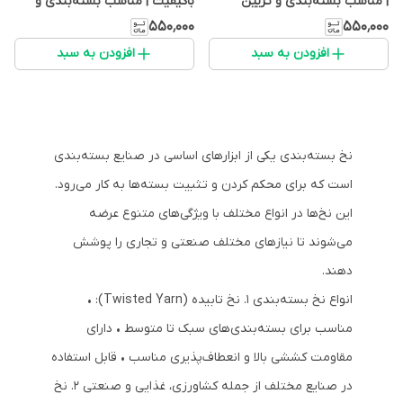
| مناسب بسته‌بندی و تزیین
باکیفیت | مناسب بسته‌بندی و
هدیه
دوخت صنعتی
۵۵۰٬۰۰۰
۵۵۰٬۰۰۰
افزودن به سبد
افزودن به سبد
نخ بسته‌بندی یکی از ابزارهای اساسی در صنایع بسته‌بندی
است که برای محکم کردن و تثبیت بسته‌ها به کار می‌رود.
این نخ‌ها در انواع مختلف با ویژگی‌های متنوع عرضه
می‌شوند تا نیازهای مختلف صنعتی و تجاری را پوشش
دهند.
انواع نخ بسته‌بندی 1. نخ تابیده (Twisted Yarn): •
مناسب برای بسته‌بندی‌های سبک تا متوسط • دارای
مقاومت کششی بالا و انعطاف‌پذیری مناسب • قابل استفاده
در صنایع مختلف از جمله کشاورزی، غذایی و صنعتی 2. نخ