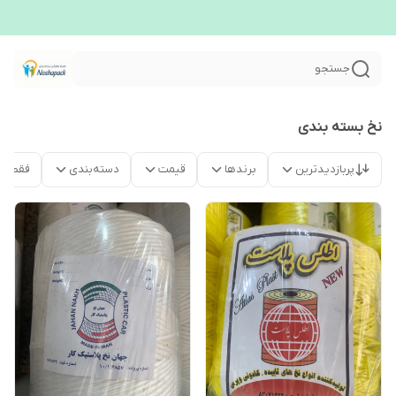
جستجو
نخ بسته بندی
پربازدیدترین
برندها
قیمت
دسته‌بندی
فقط م