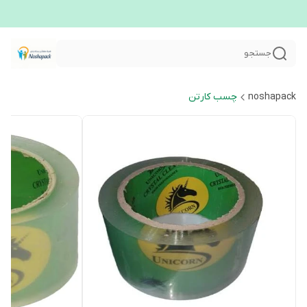
جستجو
noshapack
چسب کارتن