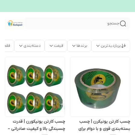
جستجو
پربازدیدترین
برندها
قیمت
دسته‌بندی
فقط م
چسب کارتن یونیکرن | چسب
چسب کارتن یونیکورن | قدرت
بسته‌بندی قوی و با دوام برای
چسبندگی بالا و کیفیت صادراتی –