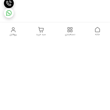
خانه
دسته‌بندی
سبد خرید
پروفایل
دسترسی سریع
تماس با ما
سیاست حریم خصوصی
ثبت شکایت و پیگیری
قوانین و مقررات
سفارش | نوشاپک