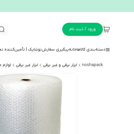
ورود / ثبت نام
دسته‌بندی کالاها
خانه
پیگیری سفارش
نوشاپک | تأمین‌کننده ت
noshapack
ابزار برقی و غیر برقی
ابزار غیر برقی
لوازم 