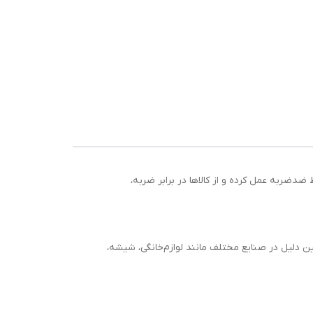
 یک محافظ ضدضربه عمل کرده و از کالاها در برابر ضربه،
مین دلیل در صنایع مختلف مانند لوازم‌خانگی، شیشه،