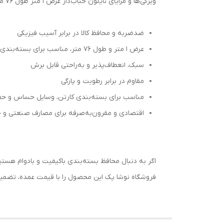
ویژگی‌ها و مزایای نایلون حباب‌دار عرض ۱ متر طول ۷۶ متر:
ضدضربه و محافظ کالا در برابر آسیب فیزیکی
عرض ۱ متر و طول ۷۶ متر، مناسب برای بسته‌بندی انواع محصولات
سبک، انعطاف‌پذیر و به‌راحتی قابل برش
مقاوم در برابر رطوبت و پارگی
مناسب برای بسته‌بندی کارتن، وسایل حساس و حمل‌
اقتصادی و مقرون‌به‌صرفه برای مصارف صنعتی و خ
اگر به دنبال محافظ بسته‌بندی باکیفیت و بادوام هستی
فروشگاه نوشا پک این محصول را با قیمت عمده، تضمین