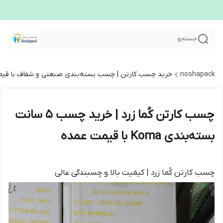
جستجو
noshapack
خرید چسب کارتن | چسب بسته‌بندی صنعتی و شفاف با قیم
چسب کارتن کُما زرد | خرید چسب 5 سانت
بسته‌بندی Koma با قیمت عمده
چسب کارتن کُما زرد | کیفیت بالا و چسبندگی عالی