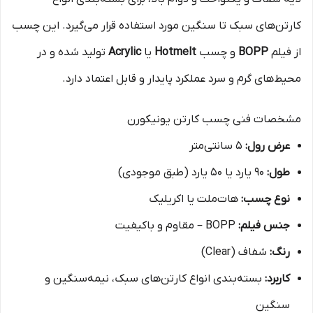
کارتن‌های سبک تا سنگین مورد استفاده قرار می‌گیرد. این چسب
از فیلم
BOPP
و چسب
Hotmelt
یا
Acrylic
تولید شده و در
محیط‌های گرم و سرد عملکرد پایدار و قابل اعتماد دارد.
مشخصات فنی چسب کارتن یونیکورن
عرض رول:
۵ سانتی‌متر
طول:
۹۰ یارد یا ۵۰ یارد (طبق موجودی)
نوع چسب:
هات‌ملت یا اکریلیک
جنس فیلم:
BOPP – مقاوم و باکیفیت
رنگ:
شفاف (Clear)
کاربرد:
بسته‌بندی انواع کارتن‌های سبک، نیمه‌سنگین و
سنگین