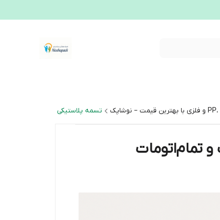
تسمه پلاستیکی عرض ۱۰ میلی‌متر | مناسب دستگاه نیمه‌اتومات و تمام‌اتومات