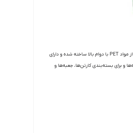
با عرض‌های ۱۶ و ۱۹ میلی‌متر یک محصول با کیفیت و مقاوم برای بسته‌بندی حرفه‌ای است. این تسمه‌ها از مواد PET با دوام بالا ساخته شده و دارای
ا و برای بسته‌بندی کارتن‌ها، جعبه‌ها و