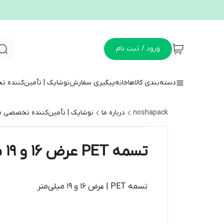
ورود / ثبت نام
دسته‌بندی کالاها
خانه
پیگیری سفارش
نوشاپک | تأمین‌کننده ت
noshapack
درباره ما
نوشاپک | تأمین‌کننده تخصصی ملز
تسمه PET عرض ۱۶ و ۱۹ میلی‌متر | خرید تسمه مقاوم و حرفه‌ای
تسمه PET | عرض ۱۶ و ۱۹ میلی‌متر