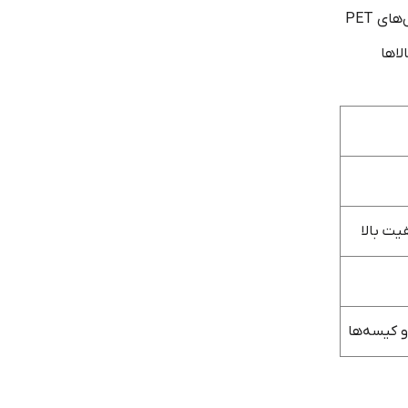
ی PET
لاها
و کیسه‌ها