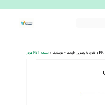
تسمه PET عرض ۱۶ و ۱۹ میلی‌متر | خرید تسمه مقاوم و حرفه‌ای