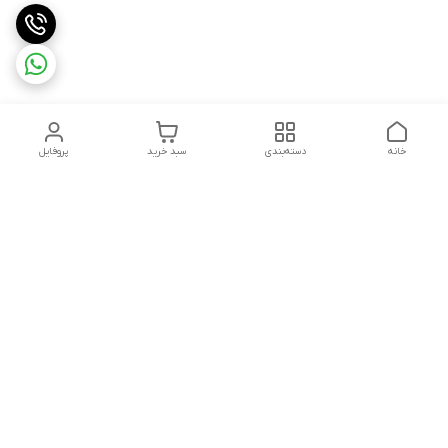
خانه
دسته‌بندی
سبد خرید
پروفایل
دسترسی سریع
تماس با ما
سیاست حریم خصوصی
ثبت شکایت و پیگیری
قوانین و مقررات
سفارش | نوشاپک