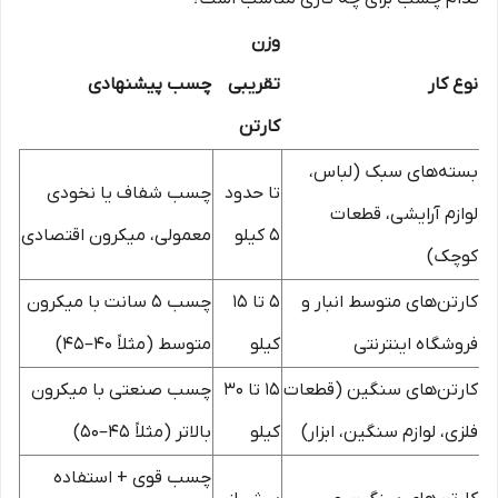
وزن
نوع کار
تقریبی
چسب پیشنهادی
کارتن
بسته‌های سبک (لباس،
تا حدود
چسب شفاف یا نخودی
لوازم آرایشی، قطعات
۵ کیلو
معمولی، میکرون اقتصادی
کوچک)
کارتن‌های متوسط انبار و
۵ تا ۱۵
چسب ۵ سانت با میکرون
فروشگاه اینترنتی
کیلو
متوسط (مثلاً ۴۰–۴۵)
کارتن‌های سنگین (قطعات
۱۵ تا ۳۰
چسب صنعتی با میکرون
فلزی، لوازم سنگین، ابزار)
کیلو
بالاتر (مثلاً ۴۵–۵۰)
چسب قوی + استفاده