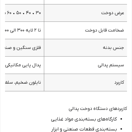
عرض دوخت
۳۰ • ۴۰ • ۵۰ • ۶۰ سانت
ضخامت قابل دوخت
تا ۲ لایه ۳۰۰ الی ۵۰۰ میکرون
جنس بدنه
فلزی سنگین و صنعتی
سیستم پدالی
پدال پایی مکانیکی
کاربرد
نایلون ضخیم، سلفون، PVC، PE، بسته‌های ب
کاربردهای دستگاه دوخت پدالی
کارگاه‌های بسته‌بندی مواد غذایی
بسته‌بندی قطعات صنعتی و ابزار