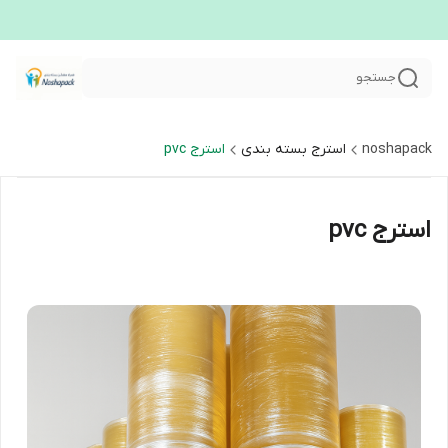
جستجو
noshapack
استرج بسته بندی
استرج pvc
استرج pvc