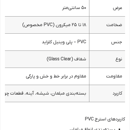
عرض
۵۰ سانتی‌متر
ضخامت
۱۸ تا ۲۵ میکرون (PVC مخصوص)
جنس
PVC – پلی وینیل کلراید
نوع
شفاف (Glass Clear)
مقاومت
مقاوم در برابر خط و خش و پارگی
کاربرد
بسته‌بندی مبلمان، شیشه، آینه، قطعات چوبی
کاربردهای استرج PVC
بسته‌بندی انواع مبلمان