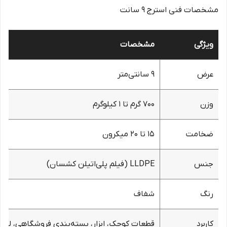
مشخصات فنی استرج ۹ سانت
ویژگی
مشخصات
عرض
۹ سانتی‌متر
وزن
۷۰۰ گرم تا ۱ کیلوگرم
ضخامت
۱۵ تا ۲۰ میکرون
جنس
LLDPE (فیلم پلی‌اتیلن کشسان)
رنگ
شفاف
کاربرد
قطعات کوچک، ابزار، بسته‌بندی فروشگاهی، لوازم