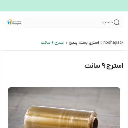
جستجو
noshapack
استرج بسته بندی
استرج ۹ سانت
استرج ۹ سانت