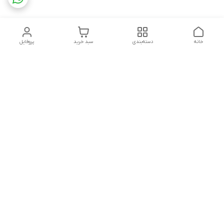
خانه
دسته‌بندی
سبد خرید
پروفایل
دسترسی سریع
تماس با ما
سیاست حریم خصوصی
ثبت شکایت و پیگیری
قوانین و مقررات
سفارش | نوشاپک
درباره ما
هفت روز هفته ، ۲۴ ساعت شبانه‌روز پاسخگوی شما هستیم