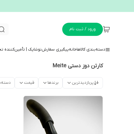
ورود / ثبت نام
دسته‌بندی کالاها
خانه
پیگیری سفارش
نوشاپک | تأمین‌کننده ت
کارتن دوز دستی Meite
پربازدیدترین
برندها
قیمت
دسته‌ب