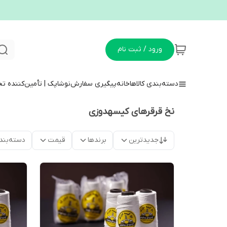
ورود / ثبت نام
دسته‌بندی کالاها
خانه
پیگیری سفارش
نوشاپک | تأمین‌کننده ت
نخ قرقرهای کیسهدوزی
جدیدترین
برندها
قیمت
دسته‌بند