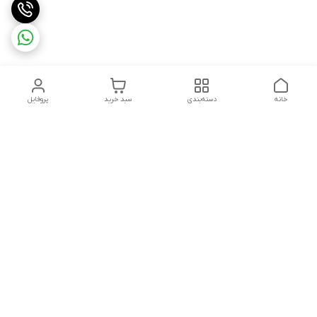
خانه
دسته‌بندی
سبد خرید
پروفایل
دسترسی سریع
تماس با ما
سیاست حریم خصوصی
ثبت شکایت و پیگیری
قوانین و مقررات
سفارش | نوشاپک