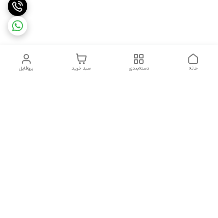
خانه
دسته‌بندی
سبد خرید
پروفایل
دسترسی سریع
تماس با ما
سیاست حریم خصوصی
ثبت شکایت و پیگیری
قوانین و مقررات
سفارش | نوشاپک