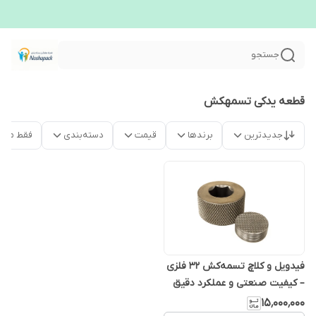
جستجو
قطعه یدکی تسمهکش
جدیدترین
برندها
قیمت
دسته‌بندی
فقط محص
فیدویل و کلاچ تسمه‌کش ۳۲ فلزی
– کیفیت صنعتی و عملکرد دقیق
۱۵٬۰۰۰٬۰۰۰