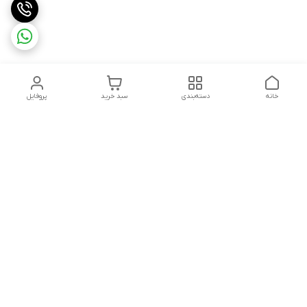
خانه
دسته‌بندی
سبد خرید
پروفایل
دسترسی سریع
تماس با ما
سیاست حریم خصوصی
ثبت شکایت و پیگیری
قوانین و مقررات
سفارش | نوشاپک