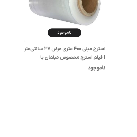
ناموجود
استرج مبلی ۴۰۰ متری عرض ۳۷ سانتی‌متر
| فیلم استرچ مخصوص مبلمان با
کشسانی و چسبندگی بالا
ناموجود