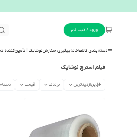
ورود / ثبت نام
دسته‌بندی کالاها
خانه
پیگیری سفارش
نوشاپک | تأمین‌کننده ت
فیلم استرچ نوشاپک
پربازدیدترین
برندها
قیمت
دسته‌ب