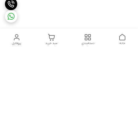
خانه
دسته‌بندی
سبد خرید
پروفایل
دسترسی سریع
تماس با ما
سیاست حریم خصوصی
ثبت شکایت و پیگیری
قوانین و مقررات
سفارش | نوشاپک