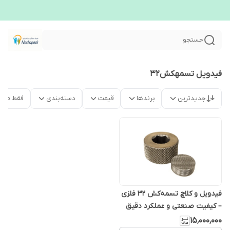
جستجو
فیدویل تسمهکش32
جدیدترین
برندها
قیمت
دسته‌بندی
فقط محص
فیدویل و کلاچ تسمه‌کش ۳۲ فلزی
– کیفیت صنعتی و عملکرد دقیق
۱۵٬۰۰۰٬۰۰۰