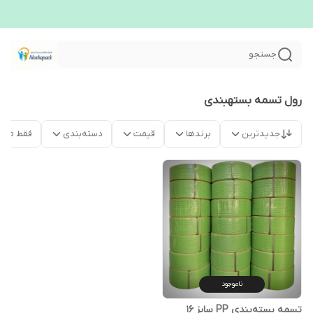
جستجو
رول تسمه بستهبندی
جدیدترین
برندها
قیمت
دسته‌بندی
فقط محص
ناموجود
تسمه بسته‌بندی PP سایز ۱۶