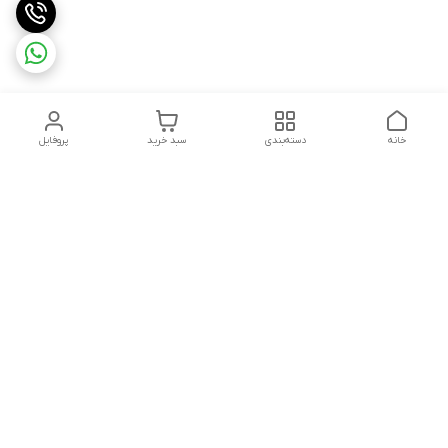
خانه
دسته‌بندی
سبد خرید
پروفایل
دسترسی سریع
تماس با ما
سیاست حریم خصوصی
ثبت شکایت و پیگیری
قوانین و مقررات
سفارش | نوشاپک