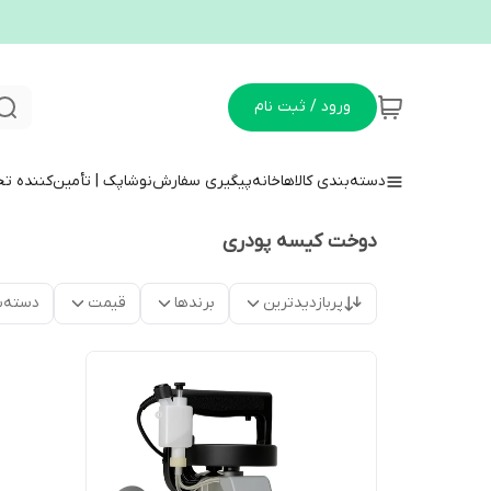
ورود / ثبت نام
دسته‌بندی کالاها
خانه
پیگیری سفارش
نوشاپک | تأمین‌کننده ت
دوخت کیسه پودری
پربازدیدترین
برندها
قیمت
دسته‌ب