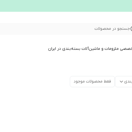
جستجو در محصولات
خصصی ملزومات و ماشین‌آلات بسته‌بندی در ایران
ندی
فقط محصولات موجود