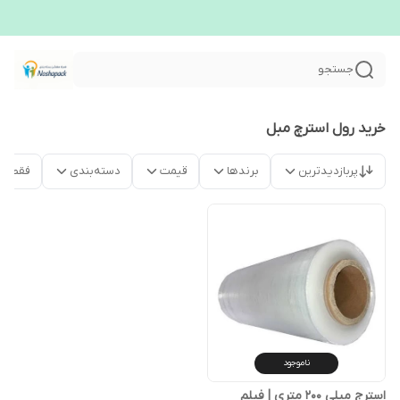
جستجو
خرید رول استرچ مبل
پربازدیدترین
برندها
قیمت
دسته‌بندی
فقط م
ناموجود
استرج مبلی ۲۰۰ متری | فیلم