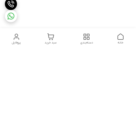
خانه
دسته‌بندی
سبد خرید
پروفایل
دسترسی سریع
تماس با ما
سیاست حریم خصوصی
ثبت شکایت و پیگیری
قوانین و مقررات
سفارش | نوشاپک