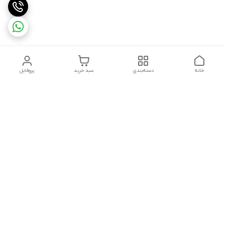
خانه
دسته‌بندی
سبد خرید
پروفایل
دسترسی سریع
تماس با ما
سیاست حریم خصوصی
ثبت شکایت و پیگیری
قوانین و مقررات
سفارش | نوشاپک