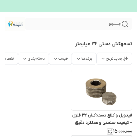
جستجو
تسمهکش دستی ۳۲ میلیمتر
جدیدترین
برندها
قیمت
دسته‌بندی
فقط محص
فیدویل و کلاچ تسمه‌کش ۳۲ فلزی
– کیفیت صنعتی و عملکرد دقیق
۱۵٬۰۰۰٬۰۰۰