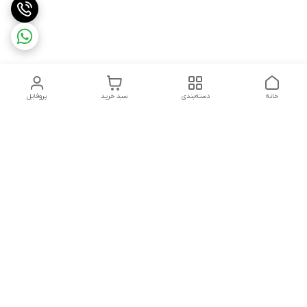
خانه
دسته‌بندی
سبد خرید
پروفایل
دسترسی سریع
تماس با ما
سیاست حریم خصوصی
ثبت شکایت و پیگیری
قوانین و مقررات
سفارش | نوشاپک