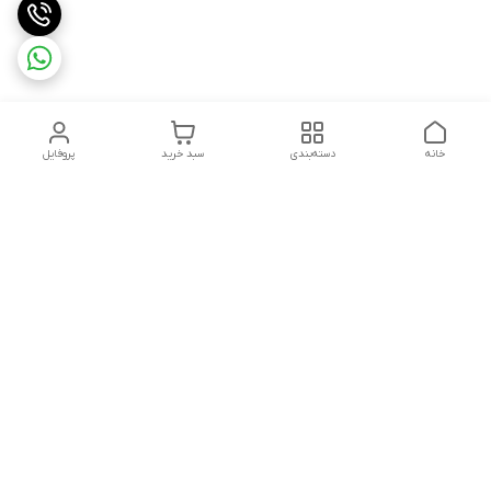
خانه
دسته‌بندی
سبد خرید
پروفایل
دسترسی سریع
تماس با ما
سیاست حریم خصوصی
ثبت شکایت و پیگیری
قوانین و مقررات
سفارش | نوشاپک