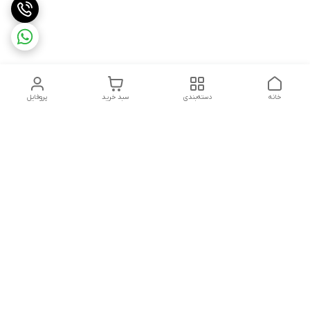
خانه
دسته‌بندی
سبد خرید
پروفایل
دسترسی سریع
تماس با ما
سیاست حریم خصوصی
ثبت شکایت و پیگیری
قوانین و مقررات
سفارش | نوشاپک