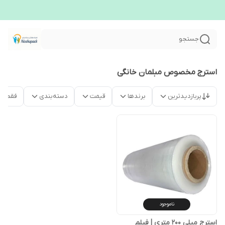
جستجو
استرج مخصوص مبلمان خانگی
پربازدیدترین
برندها
قیمت
دسته‌بندی
فقط م
ناموجود
استرج مبلی ۲۰۰ متری | فیلم