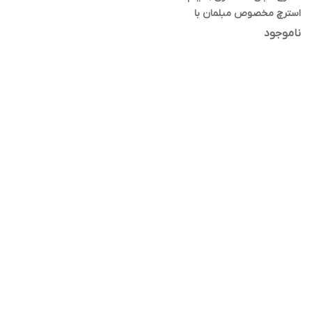
استرچ مخصوص مبلمان با
چسبندگی و مقاومت بالا
ناموجود