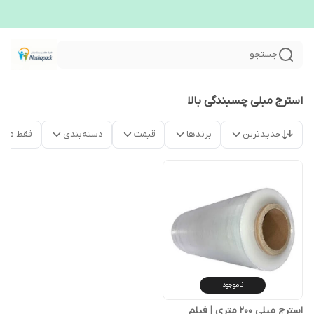
جستجو
استرج مبلی چسبندگی بالا
جدیدترین
برندها
قیمت
دسته‌بندی
فقط محص
ناموجود
استرج مبلی ۲۰۰ متری | فیلم