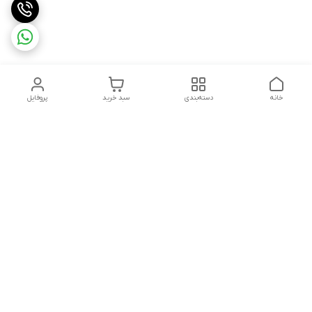
خانه
دسته‌بندی
سبد خرید
پروفایل
دسترسی سریع
تماس با ما
سیاست حریم خصوصی
ثبت شکایت و پیگیری
قوانین و مقررات
سفارش | نوشاپک