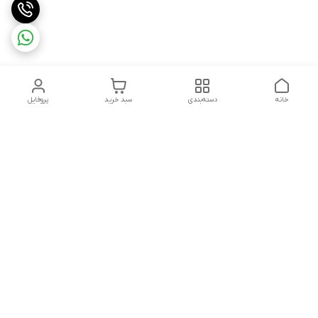
خانه
دسته‌بندی
سبد خرید
پروفایل
دسترسی سریع
تماس با ما
سیاست حریم خصوصی
ثبت شکایت و پیگیری
قوانین و مقررات
سفارش | نوشاپک