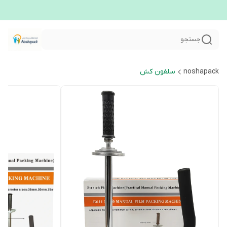
جستجو
noshapack
سلفون کش