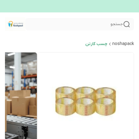
جستجو
noshapack
چسب کارتن