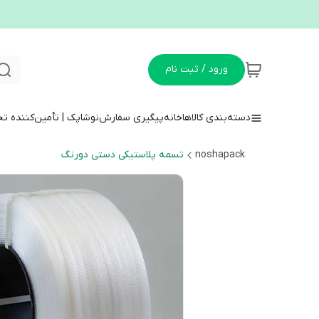
ورود / ثبت نام
دسته‌بندی کالاها
خانه
پیگیری سفارش
نوشاپک | تأمین‌کننده ت
noshapack
تسمه پلاستیکی دستی دورنگ