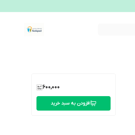
600,000
افزودن به سبد خرید